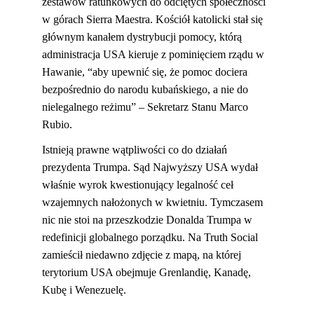
zestawów ratunkowych do odciętych społeczności 
w górach Sierra Maestra. Kościół katolicki stał się 
głównym kanałem dystrybucji pomocy, którą 
administracja USA kieruje z pominięciem rządu w 
Hawanie, “aby upewnić się, że pomoc dociera 
bezpośrednio do narodu kubańskiego, a nie do 
nielegalnego reżimu” – Sekretarz Stanu Marco 
Rubio.
Istnieją prawne wątpliwości co do działań 
prezydenta Trumpa. Sąd Najwyższy USA wydał 
właśnie wyrok kwestionujący legalność ceł 
wzajemnych nałożonych w kwietniu. Tymczasem 
nic nie stoi na przeszkodzie Donalda Trumpa w 
redefinicji globalnego porządku. Na Truth Social 
zamieścił niedawno zdjęcie z mapą, na której 
terytorium USA obejmuje Grenlandię, Kanadę, 
Kubę i Wenezuelę.