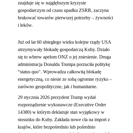
znajduje się w najgłębszym kryzysie 
gospodarczym od czasu upadku ZSRR, zaczyna 
brakować towarów pierwszej potrzeby – żywności 
i leków.
Już od lat 60 ubiegłego wieku kolejne rządy USA 
utrzymywały blokadę gospodarczą Kuby. Działo 
się to wbrew apelom ONZ o jej zniesienie. Druga 
administracja Donalda Trumpa porzuciła politykę 
“status quo". Wprowadza całkowitą blokadę 
energetyczną, co niesie ze sobą ogromne ryzyko – 
zarówno geopolityczne, jak i humanitarne.
29 stycznia 2026 prezydent Trump wydał 
rozporządzenie wykonawcze (Executive Order 
14380) w którym deklaruje stan wyjątkowy w 
stosunku do Kuby. Zakłada nowe cła na import z 
krajów, które bezpośrednio lub pośrednio 