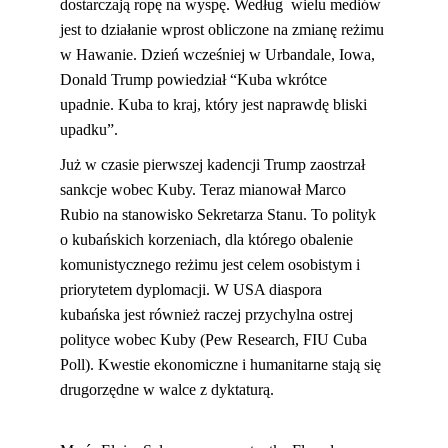
dostarczają ropę na wyspę. Według  wielu mediów 
jest to działanie wprost obliczone na zmianę reżimu 
w Hawanie. Dzień wcześniej w Urbandale, Iowa, 
Donald Trump powiedział “Kuba wkrótce 
upadnie. Kuba to kraj, który jest naprawdę bliski 
upadku”.
Już w czasie pierwszej kadencji Trump zaostrzał 
sankcje wobec Kuby. Teraz mianował Marco 
Rubio na stanowisko Sekretarza Stanu. To polityk 
o kubańskich korzeniach, dla którego obalenie 
komunistycznego reżimu jest celem osobistym i 
priorytetem dyplomacji. W USA diaspora 
kubańska jest również raczej przychylna ostrej 
polityce wobec Kuby (Pew Research, FIU Cuba 
Poll). Kwestie ekonomiczne i humanitarne stają się 
drugorzędne w walce z dyktaturą.                            