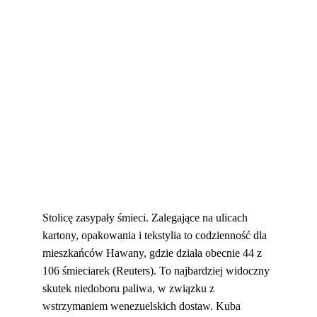
Stolicę zasypały śmieci. Zalegające na ulicach 
kartony, opakowania i tekstylia to codzienność dla 
mieszkańców Hawany, gdzie działa obecnie 44 z 
106 śmieciarek (Reuters). To najbardziej widoczny 
skutek niedoboru paliwa, w związku z 
wstrzymaniem wenezuelskich dostaw. Kuba 