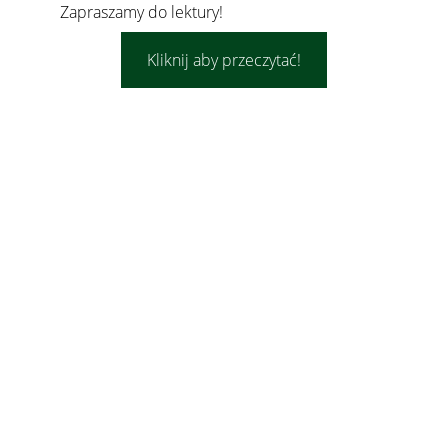
Zapraszamy do lektury!
Kliknij aby przeczytać!