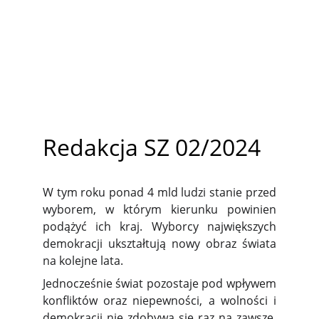
Redakcja SZ 02/2024
W tym roku ponad 4 mld ludzi stanie przed
wyborem, w którym kierunku powinien
podążyć ich kraj. Wyborcy największych
demokracji ukształtują nowy obraz świata
na kolejne lata.
Jednocześnie świat pozostaje pod wpływem
konfliktów oraz niepewności, a wolności i
demokracji nie zdobywa się raz na zawsze.