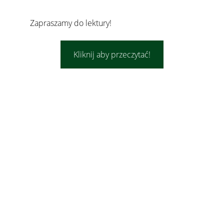
Zapraszamy do lektury!
Kliknij aby przeczytać!