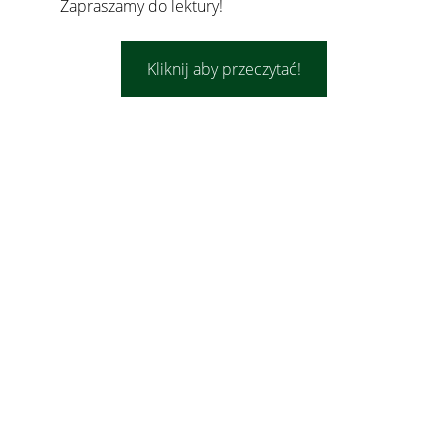
Zapraszamy do lektury!
Kliknij aby przeczytać!