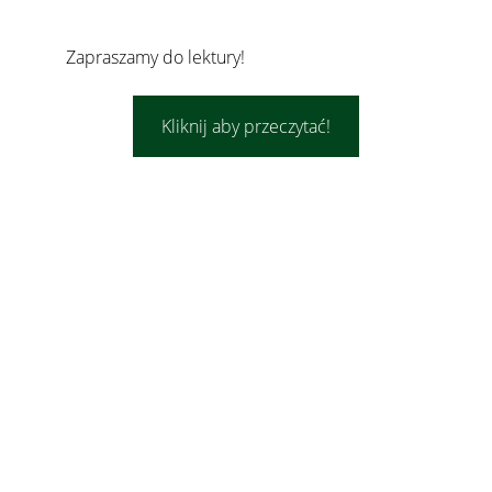
Zapraszamy do lektury!
Kliknij aby przeczytać!