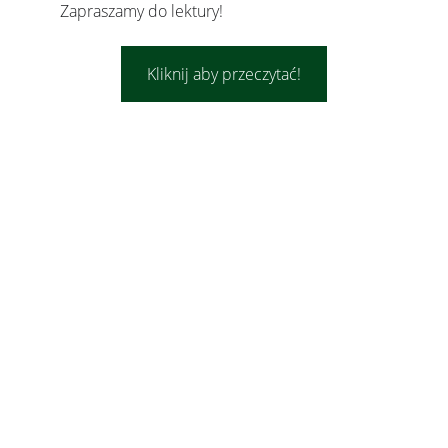
Zapraszamy do lektury!
Kliknij aby przeczytać!