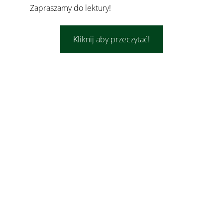
Zapraszamy do lektury!
Kliknij aby przeczytać!